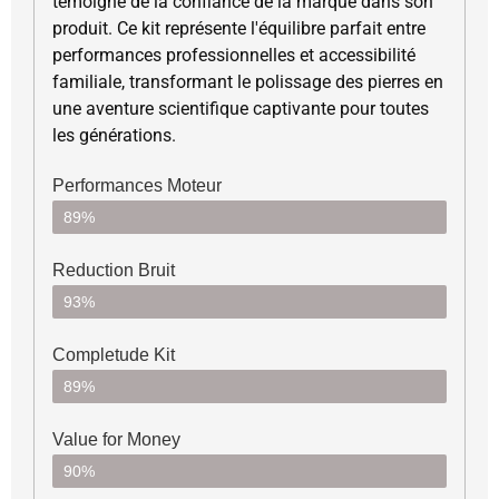
témoigne de la confiance de la marque dans son
produit. Ce kit représente l'équilibre parfait entre
performances professionnelles et accessibilité
familiale, transformant le polissage des pierres en
une aventure scientifique captivante pour toutes
les générations.
Performances Moteur
89%
Reduction Bruit
93%
Completude Kit
89%
Value for Money
90%