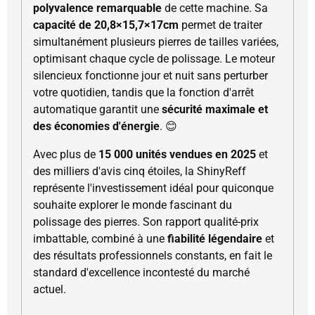
polyvalence remarquable
de cette machine. Sa
capacité de 20,8×15,7×17cm
permet de traiter
simultanément plusieurs pierres de tailles variées,
optimisant chaque cycle de polissage. Le moteur
silencieux fonctionne jour et nuit sans perturber
votre quotidien, tandis que la fonction d'arrêt
automatique garantit une
sécurité maximale et
des économies d'énergie
. 😊
Avec plus de
15 000 unités vendues en 2025
et
des milliers d'avis cinq étoiles, la ShinyReff
représente l'investissement idéal pour quiconque
souhaite explorer le monde fascinant du
polissage des pierres. Son rapport qualité-prix
imbattable, combiné à une
fiabilité légendaire
et
des résultats professionnels constants, en fait le
standard d'excellence incontesté du marché
actuel.