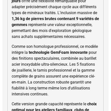
jours
offre une flexibilité remarquable pour
adapter précisément chaque cycle aux différents
types de minéraux traités. L'inclusion massive de
1,36 kg de pierres brutes contenant 9 variétés de
gemmes
représente une valeur exceptionnelle,
permettant des mois d'exploration géologique
sans achats supplémentaires nécessaires.
Comme son homologue professionnel, ce modèle
intègre la
technologie GemFoam innovante
pour
des finitions spectaculaires, combinée au barillet
acier inoxydable ultra-silencieux. Les 5 fixations
de joaillerie, le tamis professionnel et la gamme
complète de grains assurent une expérience clé-
en-main. La construction robuste garantit une
fiabilité à long terme même lors d'utilisations
intensives continues.
Cette version grande capacité représente le
choix
optimal pour les ateliers familiaux, clubs de