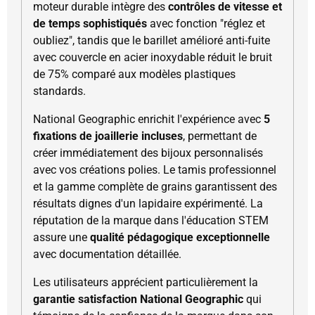
moteur durable intègre des
contrôles de vitesse et
de temps sophistiqués
avec fonction "réglez et
oubliez", tandis que le barillet amélioré anti-fuite
avec couvercle en acier inoxydable réduit le bruit
de 75% comparé aux modèles plastiques
standards.
National Geographic enrichit l'expérience avec
5
fixations de joaillerie incluses
, permettant de
créer immédiatement des bijoux personnalisés
avec vos créations polies. Le tamis professionnel
et la gamme complète de grains garantissent des
résultats dignes d'un lapidaire expérimenté. La
réputation de la marque dans l'éducation STEM
assure une
qualité pédagogique exceptionnelle
avec documentation détaillée.
Les utilisateurs apprécient particulièrement la
garantie satisfaction National Geographic
qui