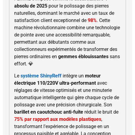
absolu de 2025
pour le polissage des pierres
naturelles, dominant le marché avec un taux de
satisfaction client exceptionnel de
98%
. Cette
machine révolutionnaire combine une technologie
de pointe avec une accessibilité remarquable,
permettant aux débutants comme aux
collectionneurs expérimentés de transformer des
pierres ordinaires en
gemmes éblouissantes
sans
effort. 💎
Le
système ShinyReff
intègre un
moteur
électrique 110/220V ultra-performant
avec
réglages de vitesse optimisés et une minuterie
automatique intelligente qui gère chaque cycle de
polissage avec une précision chirurgicale. Son
barillet en caoutchouc anti-fuite
réduit le bruit de
75% par rapport aux modèles plastiques
,
transformant l'expérience de polissage en un
processus paisible et agréable. La conception