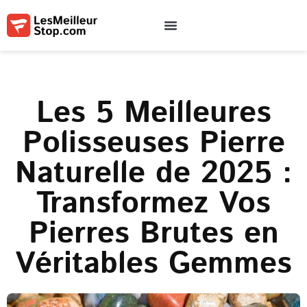
Qui sommes-nous
Contactez-nous
Conditions d’utilisation
Les 5 Meilleures
Polisseuses Pierre
Naturelle de 2025 :
Transformez Vos
Pierres Brutes en
Véritables Gemmes