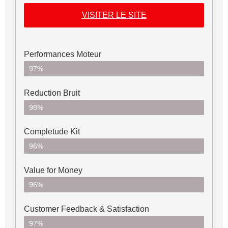
VISITER LE SITE
Performances Moteur
97%
Reduction Bruit
98%
Completude Kit
96%
Value for Money
96%
Customer Feedback & Satisfaction​
97%