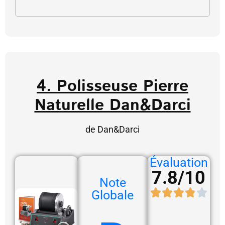
4. Polisseuse Pierre
Naturelle Dan&Darci
de Dan&Darci
Évaluation
7.8/10
Note
Globale