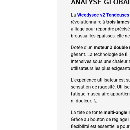
ANALYSE GLOBA
La
Weedysee v2 Tondeuses
révolutionnaire à
trois lames
alliage pour répondre précis
broussailles épaisses, elle ne
Dotée d'un
moteur à double
gênant. La technologie de fil
intensives sous une chaleur a
utilisateurs les plus exigeant
L'expérience utilisateur est 
sensation de rugosité. Utiliser
fatigue musculaire appartien
ni douleur. 🦾
La tête de tonte
multi-angle 
Grâce au bouton de réglage i
flexibilité est essentielle p