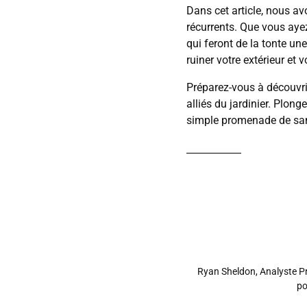
Dans cet article, nous a
récurrents. Que vous ayez
qui feront de la tonte un
ruiner votre extérieur et 
Préparez-vous à découvrir
alliés du jardinier. Plo
simple promenade de san
Ryan Sheldon, Analyste Pro
po