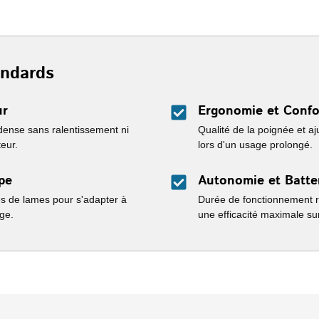
andards
ur
Ergonomie et Confo
dense sans ralentissement ni
Qualité de la poignée et aju
eur.
lors d'un usage prolongé.
pe
Autonomie et Batte
es de lames pour s'adapter à
Durée de fonctionnement r
ge.
une efficacité maximale sur