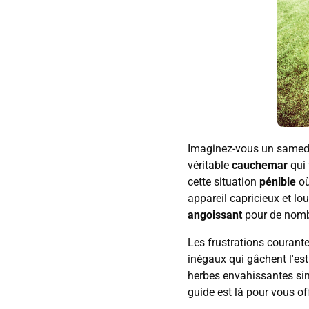
Imaginez-vous un samedi m
véritable
cauchemar
qui 
cette situation
pénible
où
appareil capricieux et l
angoissant
pour de nombr
Les frustrations courant
inégaux qui gâchent l'est
herbes envahissantes si
guide est là pour vous of