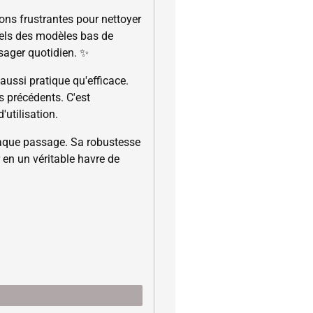
tions frustrantes pour nettoyer
tuels des modèles bas de
sager quotidien. ✨
 aussi pratique qu'efficace.
s précédents. C'est
'utilisation.
chaque passage. Sa robustesse
 en un véritable havre de