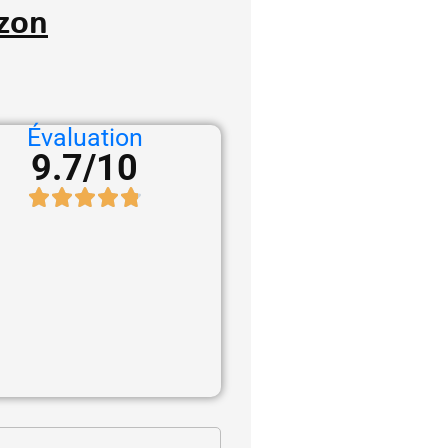
zon
Évaluation
9.7/10