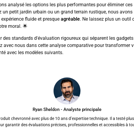
vons analysé les options les plus performantes pour éliminer ces
 un petit jardin urbain ou un grand terrain rustique, nous avons 
e expérience fluide et presque
agréable
. Ne laissez plus un outil
votre moral. 🌟
 des standards d'évaluation rigoureux qui séparent les gadgets 
ngez avec nous dans cette analyse comparative pour transformer v
té avec les modèles suivants.
Ryan Sheldon - Analyste principale
duit chevronné avec plus de 10 ans d’expertise technique. Il a testé plus
ur garantir des évaluations précises, professionnelles et accessibles à to