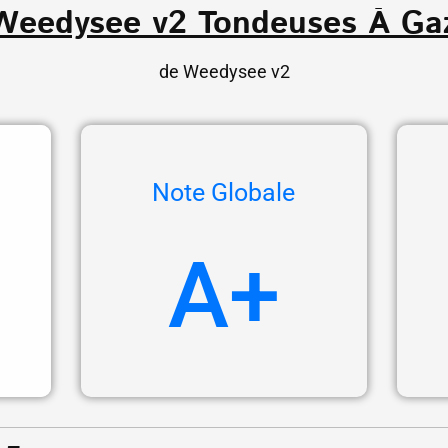
 Weedysee v2 Tondeuses À Ga
de Weedysee v2
Note Globale
A+