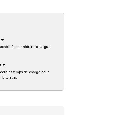
rt
stabilité pour réduire la fatigue
rie
éelle et temps de charge pour
 le terrain.