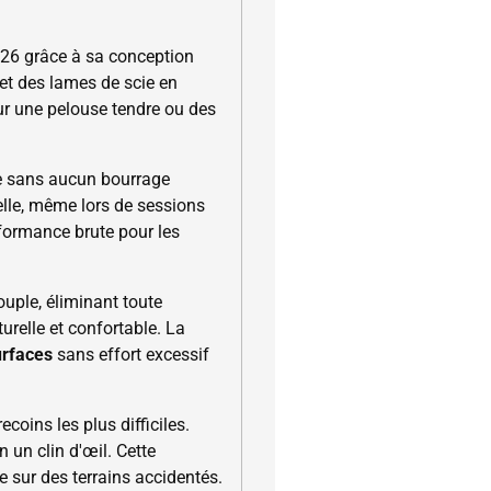
26 grâce à sa conception
 et des lames de scie en
ur une pelouse tendre ou des
de sans aucun bourrage
lle, même lors de sessions
rformance brute pour les
uple, éliminant toute
turelle et confortable. La
urfaces
sans effort excessif
coins les plus difficiles.
n un clin d'œil. Cette
e sur des terrains accidentés.