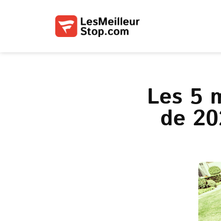
Les 5 
de 20