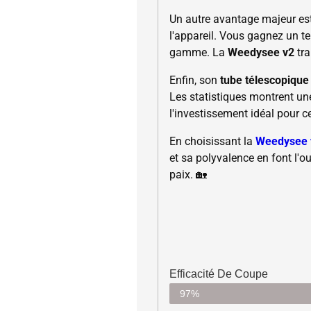
Un autre avantage majeur es
l'appareil. Vous gagnez un te
gamme. La
Weedysee v2
tra
Enfin, son
tube télescopique
Les statistiques montrent un
l'investissement idéal pour c
En choisissant la
Weedysee 
et sa polyvalence en font l'o
paix. 🏡
Efficacité De Coupe
97%