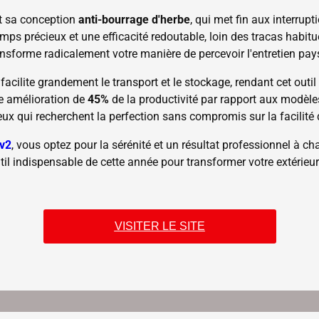
t sa conception
anti-bourrage d'herbe
, qui met fin aux interrup
mps précieux et une efficacité redoutable, loin des tracas habi
nsforme radicalement votre manière de percevoir l'entretien pay
facilite grandement le transport et le stockage, rendant cet outil
e amélioration de
45%
de la productivité par rapport aux modèle
eux qui recherchent la perfection sans compromis sur la facilité d
v2
, vous optez pour la sérénité et un résultat professionnel à 
util indispensable de cette année pour transformer votre extérieur
VISITER LE SITE