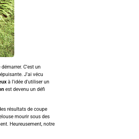
e démarrer. C'est un
épuisante. J'ai vécu
eux
à l'idée d'utiliser un
on
est devenu un défi
des résultats de coupe
 pelouse mourir sous des
ent. Heureusement, notre