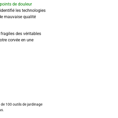
points de douleur
identifié les technologies
 de mauvaise qualité
fragiles des véritables
otre corvée en une
 de 100 outils de jardinage
us.