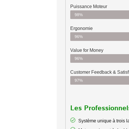
Puissance Moteur
98%
Ergonomie
96%
Value for Money
96%
Customer Feedback & Satisfa
97%
Les Professionnel
Système unique à trois 