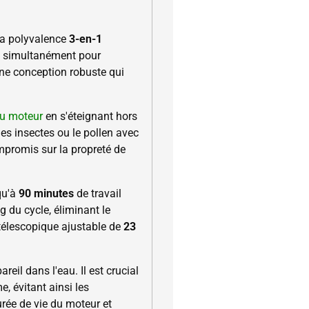
sa polyvalence
3-en-1
eau simultanément pour
une conception robuste qui
du moteur
en s'éteignant hors
es insectes ou le pollen avec
mpromis sur la propreté de
qu'à
90 minutes
de travail
 du cycle, éliminant le
 télescopique ajustable de
23
reil dans l'eau. Il est crucial
e, évitant ainsi les
rée de vie du moteur et