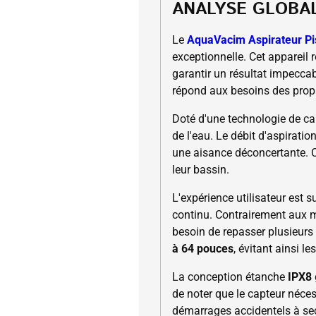
ANALYSE GLOBA
Le
AquaVacim Aspirateur Pi
exceptionnelle. Cet appareil r
garantir un résultat impecca
répond aux besoins des propri
Doté d'une technologie de ca
de l'eau. Le débit d'aspirati
une aisance déconcertante. C
leur bassin.
L'expérience utilisateur est 
continu. Contrairement aux m
besoin de repasser plusieurs
à 64 pouces
, évitant ainsi l
La conception étanche
IPX8
de noter que le capteur néce
démarrages accidentels à sec