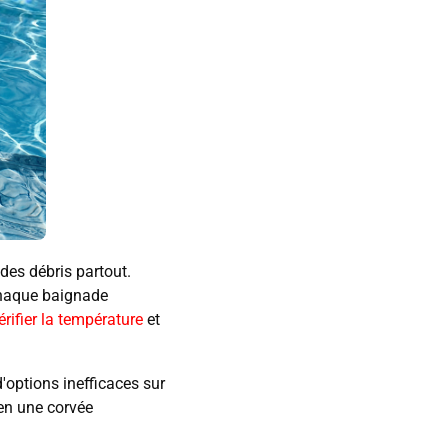
des débris partout.
chaque baignade
rifier la température
et
'options inefficaces sur
 en une corvée