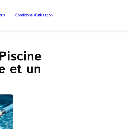
ous
Conditions d’utilisation
Piscine
e et un