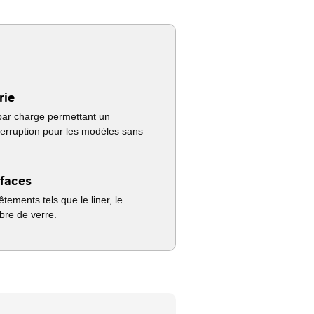
rie
par charge permettant un
terruption pour les modèles sans
rfaces
êtements tels que le liner, le
bre de verre.