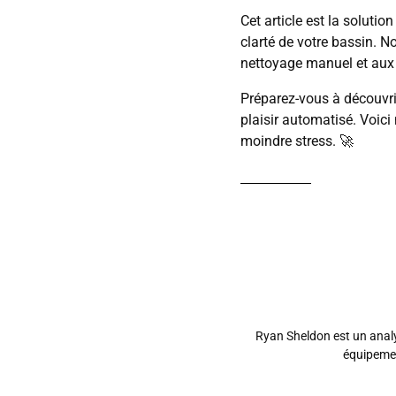
Cet article est la solutio
clarté de votre bassin. N
nettoyage manuel et aux
Préparez-vous à découvri
plaisir automatisé. Voici
moindre stress. 🚀
Ryan Sheldon est un analy
équipemen