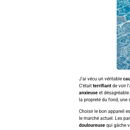
J'ai vécu un véritable
ca
C'était
terrifiant
de voir 
anxieuse
et désagréable
la propreté du fond, une 
Choisir le bon appareil 
le marché actuel. Les pan
douloureuse
qui gâche v