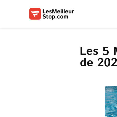
Les 5 
de 202