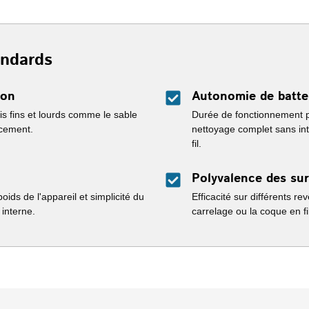
andards
ion
Autonomie de batte
is fins et lourds comme le sable
Durée de fonctionnement 
acement.
nettoyage complet sans in
fil.
Polyvalence des su
ids de l'appareil et simplicité du
Efficacité sur différents rev
 interne.
carrelage ou la coque en fi