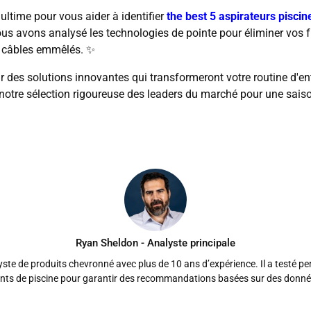
n ultime pour vous aider à identifier
the best 5 aspirateurs piscin
ous avons analysé les technologies de pointe pour éliminer vos f
 câbles emmêlés. ✨
r des solutions innovantes qui transformeront votre routine d'en
 notre sélection rigoureuse des leaders du marché pour une saiso
Ryan Sheldon - Analyste principale
ste de produits chevronné avec plus de 10 ans d’expérience. Il a testé p
ts de piscine pour garantir des recommandations basées sur des donnée