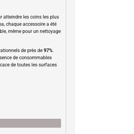
atteindre les coins les plus
 spa, chaque accessoire a été
ble, même pour un nettoyage
rationnels de près de
97%
.
n absence de consommables
icace de toutes les surfaces