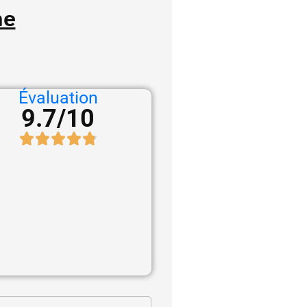
ne
Évaluation
9.7/10