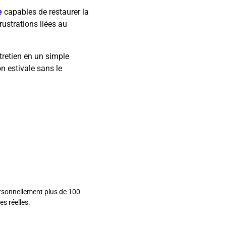
e
capables de restaurer la
rustrations liées au
tretien en un simple
n estivale sans le
ersonnellement plus de 100
s réelles.