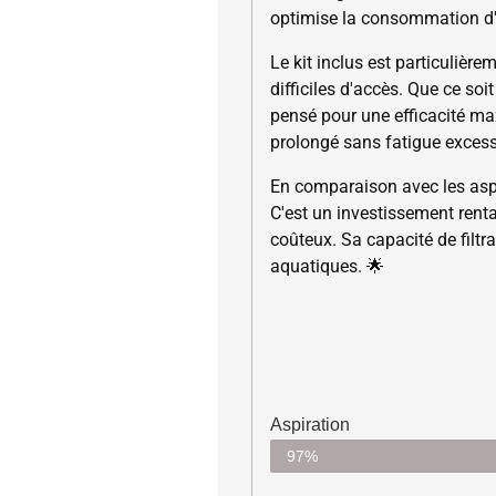
optimise la consommation d'é
Le kit inclus est particulièr
difficiles d'accès. Que ce soi
pensé pour une efficacité m
prolongé sans fatigue excess
En comparaison avec les aspir
C'est un investissement rent
coûteux. Sa capacité de filtr
aquatiques. 🌟
Aspiration
97%