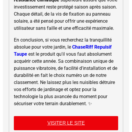
investissement reste protégé saison après saison.
Chaque détail, de la vis de fixation au panneau
solaire, a été pensé pour offrir une expérience
utilisateur sans faille et une efficacité maximale.
En conclusion, si vous recherchez la tranquillité
absolue pour votre jardin, le
ChaseRiff Repulsif
Taupe
est le produit qu'il vous faut absolument
acquérir cette année. Sa combinaison unique de
puissance vibratoire, de facilité d'installation et de
durabilité en fait le choix numéro un de notre
classement. Ne laissez plus les nuisibles détruire
vos efforts de jardinage et optez pour la
technologie la plus avancée du moment pour
sécuriser votre terrain durablement. ✨
VISITER LE SITE