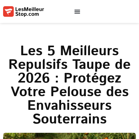
Qui sommes-nous
Contactez-nous
Conditions d’utilisation
Les 5 Meilleurs
Repulsifs Taupe de
2026 : Protégez
Votre Pelouse des
Envahisseurs
Souterrains