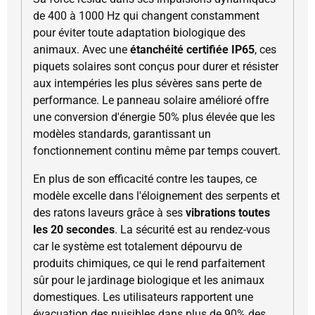
de 400 à 1000 Hz qui changent constamment
pour éviter toute adaptation biologique des
animaux. Avec une
étanchéité certifiée IP65
, ces
piquets solaires sont conçus pour durer et résister
aux intempéries les plus sévères sans perte de
performance. Le panneau solaire amélioré offre
une conversion d'énergie 50% plus élevée que les
modèles standards, garantissant un
fonctionnement continu même par temps couvert.
En plus de son efficacité contre les taupes, ce
modèle excelle dans l'éloignement des serpents et
des ratons laveurs grâce à ses
vibrations toutes
les 20 secondes
. La sécurité est au rendez-vous
car le système est totalement dépourvu de
produits chimiques, ce qui le rend parfaitement
sûr pour le jardinage biologique et les animaux
domestiques. Les utilisateurs rapportent une
évacuation des nuisibles dans plus de 90% des