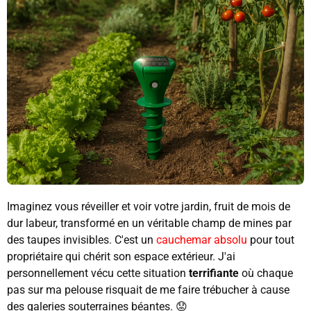
Imaginez vous réveiller et voir votre jardin, fruit de mois de
dur labeur, transformé en un véritable champ de mines par
des taupes invisibles. C'est un
cauchemar absolu
pour tout
propriétaire qui chérit son espace extérieur. J'ai
personnellement vécu cette situation
terrifiante
où chaque
pas sur ma pelouse risquait de me faire trébucher à cause
des galeries souterraines béantes. 😟