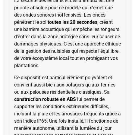
La sécurité des enfants et des animaux est une
priorité absolue pour ce modèle qui n'émet que
des ondes sonores inoffensives. Les ondes
pénètrent le sol
toutes les 20 secondes
, créant
une barrière acoustique qui empêche les rongeurs
d'entrer dans la zone protégée sans leur causer de
dommages physiques. C'est une approche éthique
de la gestion des nuisibles qui respecte l'équilibre
de votre écosystème local tout en protégeant vos
plantations.
Ce dispositif est particulièrement polyvalent et
convient aussi bien aux potagers qu'aux fermes
ou aux pelouses résidentielles classiques. Sa
construction robuste en ABS
lui permet de
supporter les conditions extérieures difficiles,
incluant la pluie et les arrosages fréquents grâce à
son indice IP65. Une fois installé, il fonctionne de
manière autonome, utilisant la lumière du jour