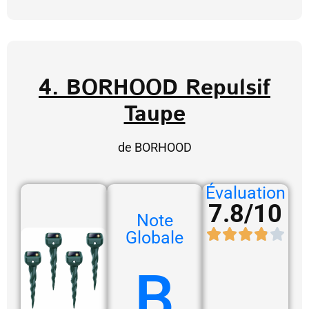
4. BORHOOD Repulsif
Taupe
de BORHOOD
Évaluation
7.8/10
Note
Globale
B