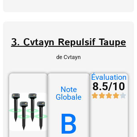
3. Cvtayn Repulsif Taupe
de Cvtayn
Évaluation
8.5/10
Note
Globale
B