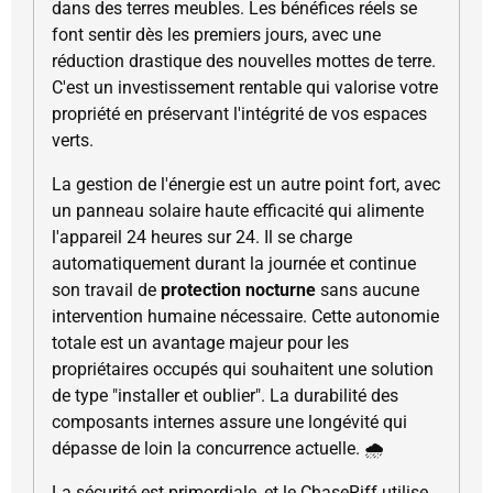
dans des terres meubles. Les bénéfices réels se
font sentir dès les premiers jours, avec une
réduction drastique des nouvelles mottes de terre.
C'est un investissement rentable qui valorise votre
propriété en préservant l'intégrité de vos espaces
verts.
La gestion de l'énergie est un autre point fort, avec
un panneau solaire haute efficacité qui alimente
l'appareil 24 heures sur 24. Il se charge
automatiquement durant la journée et continue
son travail de
protection nocturne
sans aucune
intervention humaine nécessaire. Cette autonomie
totale est un avantage majeur pour les
propriétaires occupés qui souhaitent une solution
de type "installer et oublier". La durabilité des
composants internes assure une longévité qui
dépasse de loin la concurrence actuelle. 🌧️
La sécurité est primordiale, et le ChaseRiff utilise