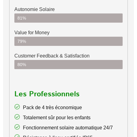
Autonomie Solaire
81%
Value for Money
79%
Customer Feedback & Satisfaction​
80%
Les Professionnels
Pack de 4 très économique
Totalement sûr pour les enfants
Fonctionnement solaire automatique 24/7