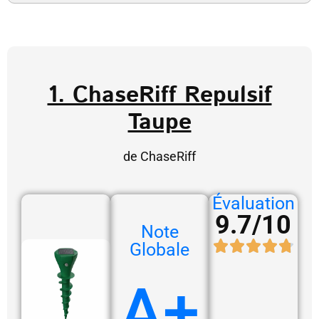
1. ChaseRiff Repulsif
Taupe
de ChaseRiff
Évaluation
9.7/10
Note
Globale
A+