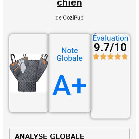
chien
de CoziPup
Évaluation
9.7/10
Note
Globale
A+
ANALYSE GLOBALE