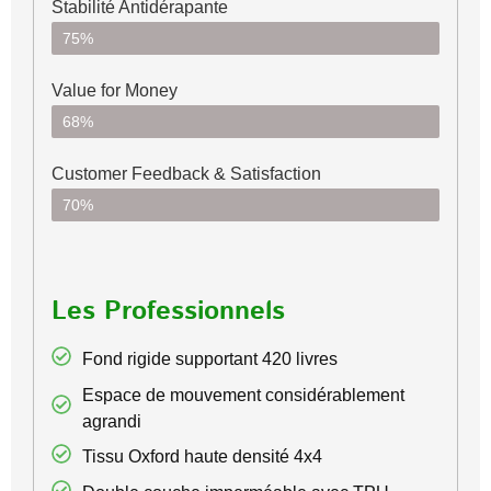
Stabilité Antidérapante
75%
Value for Money
68%
Customer Feedback & Satisfaction​
70%
Les Professionnels
Fond rigide supportant 420 livres
Espace de mouvement considérablement
agrandi
Tissu Oxford haute densité 4x4