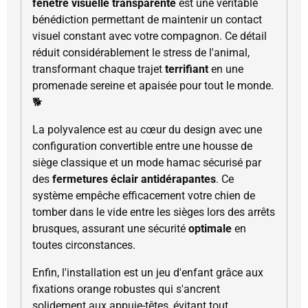
fenêtre visuelle transparente
est une véritable
bénédiction permettant de maintenir un contact
visuel constant avec votre compagnon. Ce détail
réduit considérablement le stress de l'animal,
transformant chaque trajet
terrifiant
en une
promenade sereine et apaisée pour tout le monde.
🐕
La polyvalence est au cœur du design avec une
configuration convertible entre une housse de
siège classique et un mode hamac sécurisé par
des
fermetures éclair antidérapantes
. Ce
système empêche efficacement votre chien de
tomber dans le vide entre les sièges lors des arrêts
brusques, assurant une sécurité
optimale
en
toutes circonstances.
Enfin, l'installation est un jeu d'enfant grâce aux
fixations orange robustes qui s'ancrent
solidement aux appuie-têtes, évitant tout