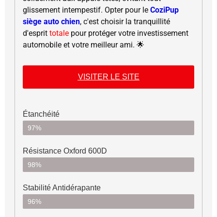
glissement intempestif. Opter pour le
CoziPup
siège auto chien
, c'est choisir la tranquillité
d'esprit
totale
pour protéger votre investissement
automobile et votre meilleur ami. 🌟
VISITER LE SITE
Étanchéité
97%
Résistance Oxford 600D
98%
Stabilité Antidérapante
96%