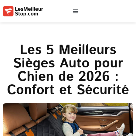
Qui sommes-nous
Contactez-nous
Conditions d’utilisation
Les 5 Meilleurs
Sièges Auto pour
Chien de 2026 :
Confort et Sécurité