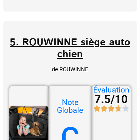
5. ROUWINNE siège auto
chien
de ROUWINNE
Évaluation
7.5/10
Note
Globale
C