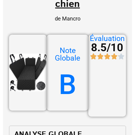
chien
de Mancro
Évaluation
8.5/10
Note
Globale
B
ANALYSE GLOBALE