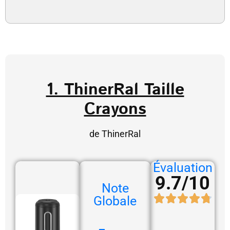
1. ThinerRal Taille
Crayons
de ThinerRal
Évaluation
9.7/10
Note
Globale