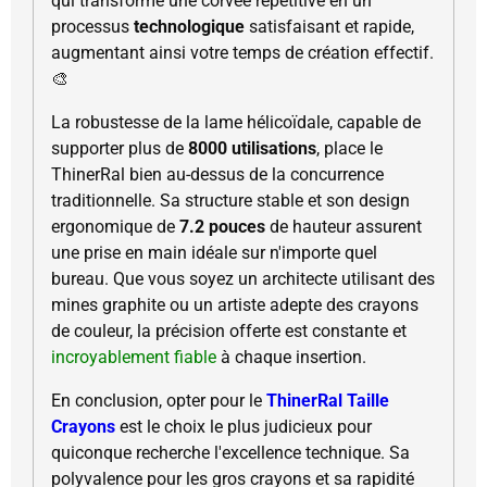
qui transforme une corvée répétitive en un
processus
technologique
satisfaisant et rapide,
augmentant ainsi votre temps de création effectif.
🎨
La robustesse de la lame hélicoïdale, capable de
supporter plus de
8000 utilisations
, place le
ThinerRal bien au-dessus de la concurrence
traditionnelle. Sa structure stable et son design
ergonomique de
7.2 pouces
de hauteur assurent
une prise en main idéale sur n'importe quel
bureau. Que vous soyez un architecte utilisant des
mines graphite ou un artiste adepte des crayons
de couleur, la précision offerte est constante et
incroyablement fiable
à chaque insertion.
En conclusion, opter pour le
ThinerRal Taille
Crayons
est le choix le plus judicieux pour
quiconque recherche l'excellence technique. Sa
polyvalence pour les gros crayons et sa rapidité