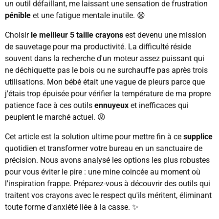
un outil défaillant, me laissant une sensation de frustration
pénible
et une fatigue mentale inutile. 😫
Choisir
le meilleur 5 taille crayons
est devenu une mission
de sauvetage pour ma productivité. La difficulté réside
souvent dans la recherche d'un moteur assez puissant qui
ne déchiquette pas le bois ou ne surchauffe pas après trois
utilisations. Mon bébé était une vague de pleurs parce que
j'étais trop épuisée pour vérifier la température de ma propre
patience face à ces outils
ennuyeux
et inefficaces qui
peuplent le marché actuel. 😡
Cet article est la solution ultime pour mettre fin à ce
supplice
quotidien et transformer votre bureau en un sanctuaire de
précision. Nous avons analysé les options les plus robustes
pour vous éviter le pire : une mine coincée au moment où
l'inspiration frappe. Préparez-vous à découvrir des outils qui
traitent vos crayons avec le respect qu'ils méritent, éliminant
toute forme d'anxiété liée à la casse. ✨