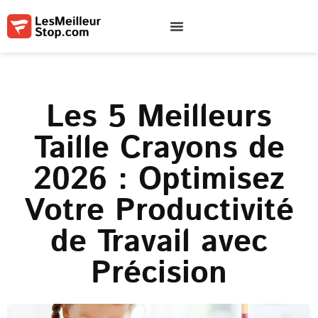
Qui sommes-nous
Contactez-nous
Conditions d’utilisation
Les 5 Meilleurs
Taille Crayons de
2026 : Optimisez
Votre Productivité
de Travail avec
Précision