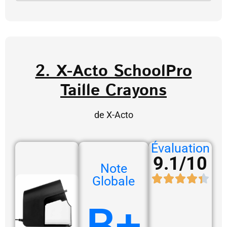
2. X-Acto SchoolPro
Taille Crayons
de X-Acto
Évaluation
9.1/10
Note
Globale
B+