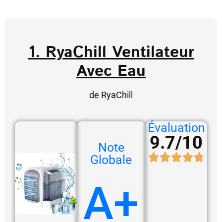
1. RyaChill Ventilateur
Avec Eau
de RyaChill
Évaluation
9.7/10
Note
Globale
A+