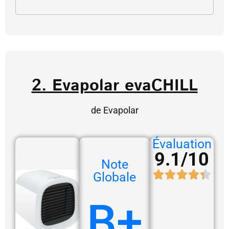
2. Evapolar evaCHILL
de Evapolar
Évaluation
9.1/10
Note
Globale
B+