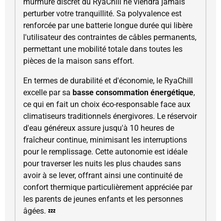
murmure discret du RyaChill ne viendra jamais
perturber votre tranquillité. Sa polyvalence est
renforcée par une batterie longue durée qui libère
l'utilisateur des contraintes de câbles permanents,
permettant une mobilité totale dans toutes les
pièces de la maison sans effort.
En termes de durabilité et d'économie, le RyaChill
excelle par sa
basse consommation énergétique
,
ce qui en fait un choix éco-responsable face aux
climatiseurs traditionnels énergivores. Le réservoir
d'eau généreux assure jusqu'à 10 heures de
fraîcheur continue, minimisant les interruptions
pour le remplissage. Cette autonomie est idéale
pour traverser les nuits les plus chaudes sans
avoir à se lever, offrant ainsi une continuité de
confort thermique particulièrement appréciée par
les parents de jeunes enfants et les personnes
âgées. 💤