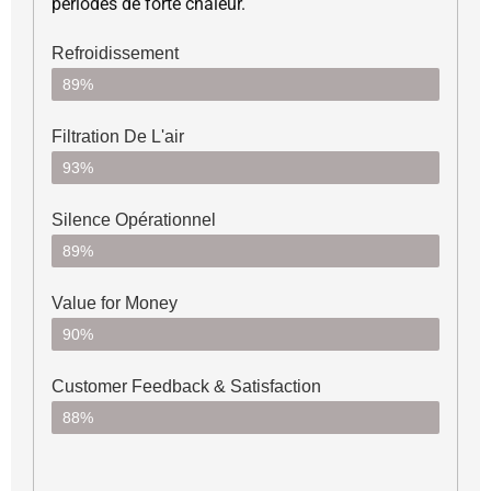
périodes de forte chaleur.
Refroidissement
89%
Filtration De L'air
93%
Silence Opérationnel
89%
Value for Money
90%
Customer Feedback & Satisfaction​
88%