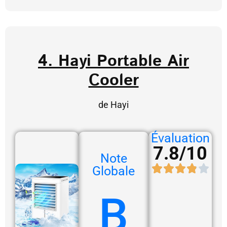
4. Hayi Portable Air
Cooler
de Hayi
Évaluation
7.8/10
Note
Globale
B