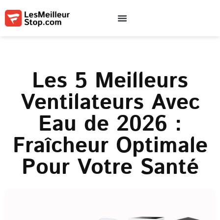
Qui sommes-nous
Contactez-nous
Conditions d’utilisation
Les 5 Meilleurs
Ventilateurs Avec
Eau de 2026 :
Fraîcheur Optimale
Pour Votre Santé