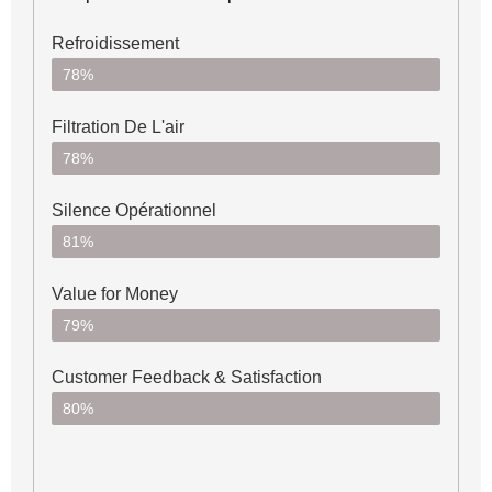
Refroidissement
78%
Filtration De L'air
78%
Silence Opérationnel
81%
Value for Money
79%
Customer Feedback & Satisfaction​
80%