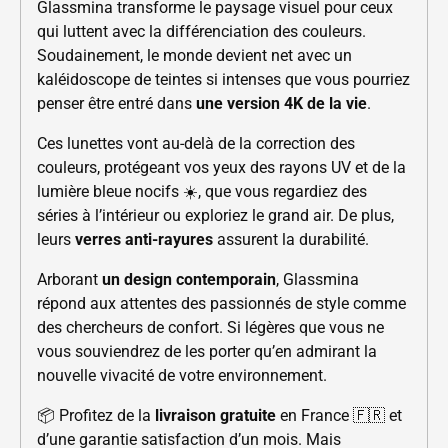
Glassmina transforme le paysage visuel pour ceux
qui luttent avec la différenciation des couleurs.
Soudainement, le monde devient net avec un
kaléidoscope de teintes si intenses que vous pourriez
penser être entré dans
une version 4K de la vie
.
Ces lunettes vont au-delà de la correction des
couleurs, protégeant vos yeux des rayons UV et de la
lumière bleue nocifs ☀️, que vous regardiez des
séries à l’intérieur ou exploriez le grand air. De plus,
leurs
verres anti-rayures
assurent la durabilité.
Arborant
un design contemporain
, Glassmina
répond aux attentes des passionnés de style comme
des chercheurs de confort. Si légères que vous ne
vous souviendrez de les porter qu’en admirant la
nouvelle vivacité de votre environnement.
📦 Profitez de la
livraison gratuite
en France 🇫🇷 et
d’une garantie satisfaction d’un mois. Mais