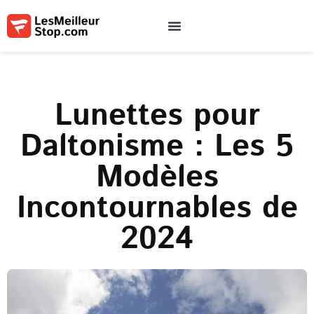
Qui sommes-nous
Contactez-nous
Conditions d’utilisation
Lunettes pour
Daltonisme : Les 5
Modèles
Incontournables de
2024