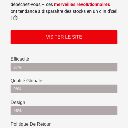
dépêchez-vous – ces
merveilles révolutionnaires
ont tendance à disparaître des stocks en un clin d’œil
! ⏱️
VISITER LE SITE
Efficacité
97%
Qualité Globale
98%
Design
96%
Politique De Retour