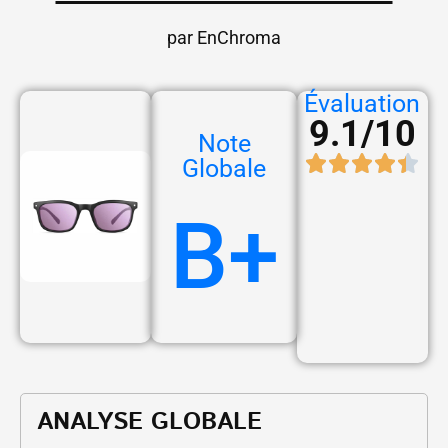
par EnChroma
Évaluation
9.1/10
Note
Globale
B+
ANALYSE GLOBALE