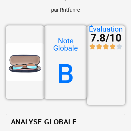
par Rntfunre
Évaluation
7.8/10
Note
Globale
B
ANALYSE GLOBALE