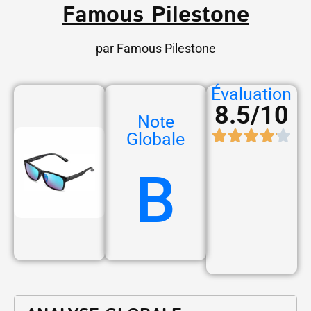
Famous Pilestone
par Famous Pilestone
Évaluation
8.5/10
Note
Globale
B