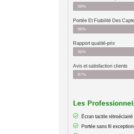
98%
Portée Et Fiabilité Des Capt
96%
Rapport qualité-prix
96%
Avis et satisfaction clients
97%
Les Professionnel
Écran tactile rétroéclairé
Portée sans fil exceptio