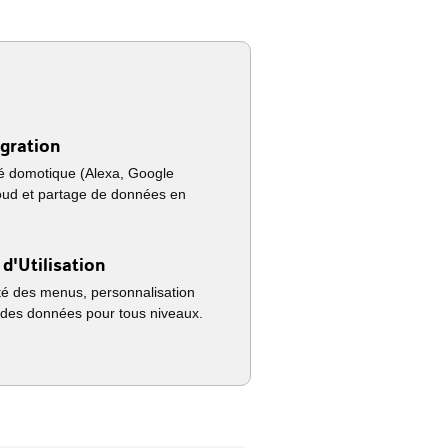
égration
té domotique (Alexa, Google
oud et partage de données en
 d'Utilisation
tivité des menus, personnalisation
té des données pour tous niveaux.