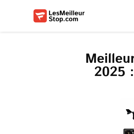
Meilleu
2025 :