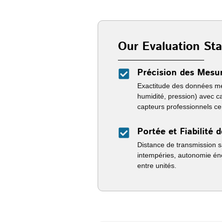
Our Evaluation St
Précision des Mesu
Exactitude des données mé
humidité, pression) avec ca
capteurs professionnels cer
Portée et Fiabilité 
Distance de transmission sa
intempéries, autonomie éner
entre unités.