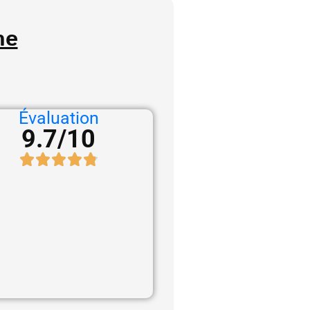
ne
Évaluation
9.7/10