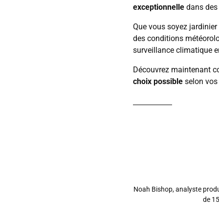
exceptionnelle
dans des c
Que vous soyez jardinier
des conditions météorol
surveillance climatique 
Découvrez maintenant c
choix possible
selon vos 
Noah Bishop, analyste produ
de 15