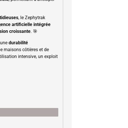
tidieuses
, le Zephytrak
gence artificielle intégrée
sion croissante
. 🎯
 une
durabilité
de maisons côtières et de
ilisation intensive, un exploit