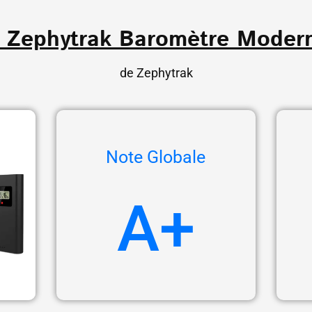
. Zephytrak Baromètre Moder
de Zephytrak
Note Globale
A+