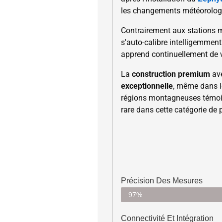
les changements météorolog
Contrairement aux stations m
s'auto-calibre intelligemmen
apprend continuellement de 
La
construction premium
av
exceptionnelle
, même dans 
régions montagneuses témo
rare dans cette catégorie de 
Précision Des Mesures
97%
Connectivité Et Intégration