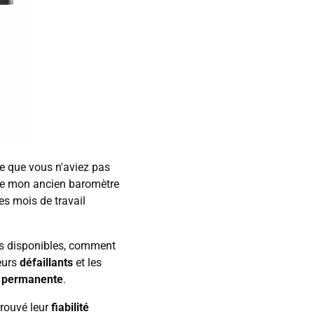
te que vous n'aviez pas
 que mon ancien baromètre
s mois de travail
es disponibles, comment
teurs
défaillants
et les
é permanente
.
rouvé leur
fiabilité