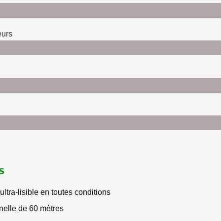
eurs
s
 ultra-lisible en toutes conditions
nnelle de 60 mètres