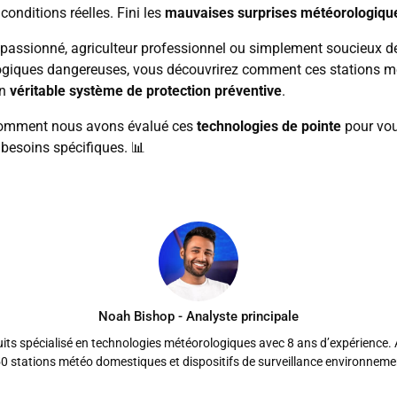
onditions réelles. Fini les
mauvaises surprises météorologiqu
 passionné, agriculteur professionnel ou simplement soucieux 
ogiques dangereuses, vous découvrirez comment ces stations m
en
véritable système de protection préventive
.
omment nous avons évalué ces
technologies de pointe
pour vou
besoins spécifiques. 📊
Noah Bishop - Analyste principale
its spécialisé en technologies météorologiques avec 8 ans d’expérience. 
0 stations météo domestiques et dispositifs de surveillance environneme