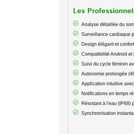
Les Professionnel
Analyse détaillée du som
Surveillance cardiaque p
Design élégant et confor
Compatibilité Android et 
Suivi du cycle féminin a
Autonomie prolongée (48
Application intuitive ave
Notifications en temps r
Résistant à l'eau (IP68) 
Synchronisation instanta