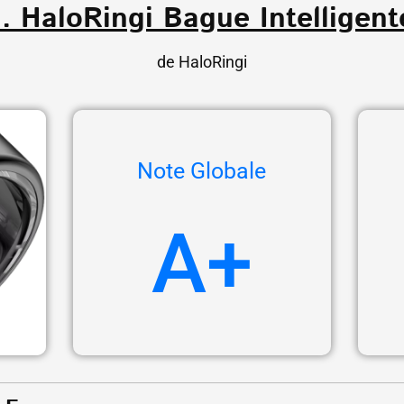
1. HaloRingi Bague Intelligent
de HaloRingi
Note Globale
A+