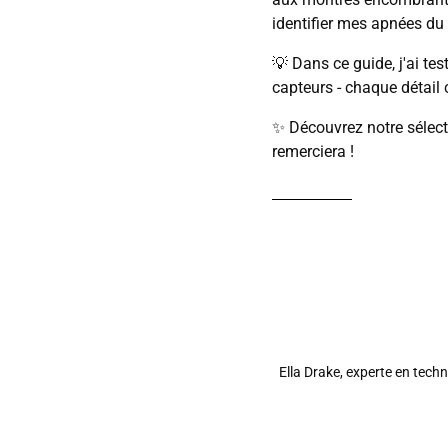
identifier mes apnées du
💡 Dans ce guide, j'ai te
capteurs - chaque détail 
✨ Découvrez notre sélect
remerciera !
Ella Drake, experte en tech