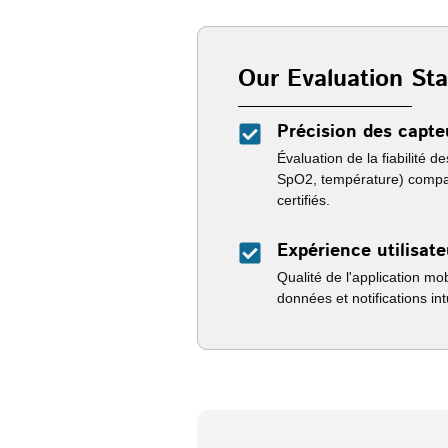
Our Evaluation St
Précision des capte
Évaluation de la fiabilité 
SpO2, température) compa
certifiés.
Expérience utilisate
Qualité de l'application mo
données et notifications int