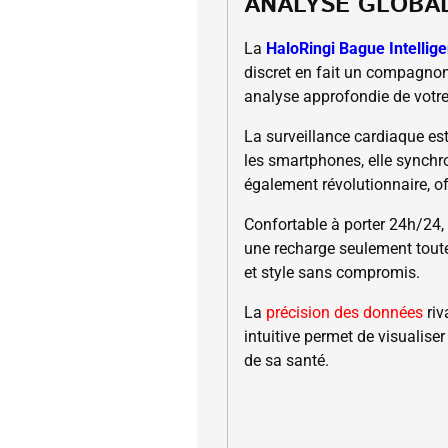
ANALYSE GLOBA
La
HaloRingi Bague Intellig
discret en fait un compagnon 
analyse approfondie de votre
La surveillance cardiaque es
les smartphones, elle synchr
également révolutionnaire, of
Confortable à porter 24h/24,
une recharge seulement toutes
et style sans compromis.
La
précision des données
riv
intuitive permet de visualise
de sa santé.