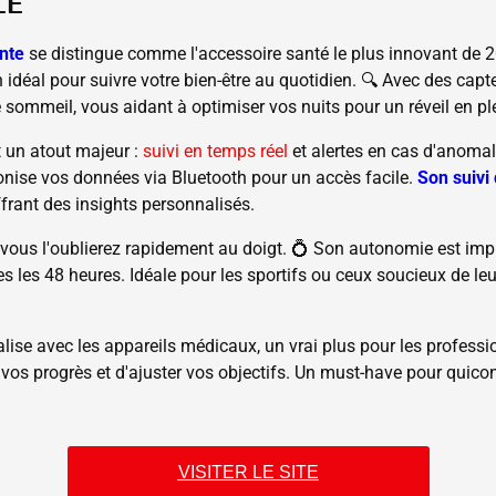
LE
ente
se distingue comme l'accessoire santé le plus innovant de 2
idéal pour suivre votre bien-être au quotidien. 🔍 Avec des capte
 sommeil, vous aidant à optimiser vos nuits pour un réveil en pl
t un atout majeur :
suivi en temps réel
et alertes en cas d'anomal
onise vos données via Bluetooth pour un accès facile.
Son suivi
frant des insights personnalisés.
 vous l'oublierez rapidement au doigt. 💍 Son autonomie est imp
 les 48 heures. Idéale pour les sportifs ou ceux soucieux de leur 
alise avec les appareils médicaux, un vrai plus pour les professi
r vos progrès et d'ajuster vos objectifs. Un must-have pour quico
VISITER LE SITE