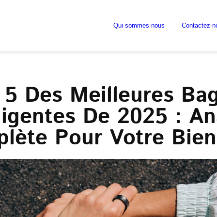
Qui sommes-nous
Contactez-n
 5 Des Meilleures Ba
lligentes De 2025 : An
lète Pour Votre Bien