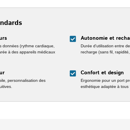
andards
urs
Autonomie et recha
des données (rythme cardiaque,
Durée d'utilisation entre de
rée à des appareils médicaux
recharge (sans fil, rapidité,
ur
Confort et design
bile, personnalisation des
Ergonomie pour un port pro
uitives.
esthétique adaptée à tous l