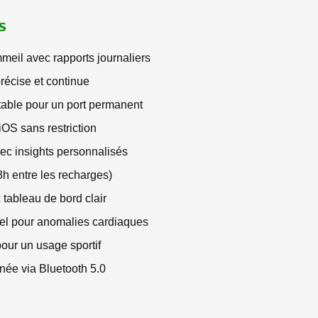
s
meil avec rapports journaliers
récise et continue
table pour un port permanent
iOS sans restriction
vec insights personnalisés
h entre les recharges)
c tableau de bord clair
éel pour anomalies cardiaques
pour un usage sportif
née via Bluetooth 5.0