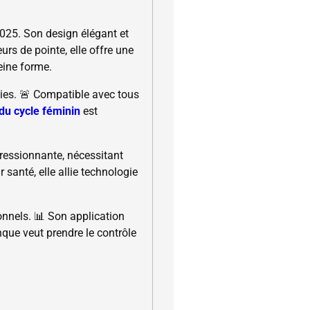
025. Son design élégant et
urs de pointe, elle offre une
eine forme.
ies. 🚨 Compatible avec tous
 du cycle féminin
est
ressionnante, nécessitant
santé, elle allie technologie
onnels. 📊 Son application
nque veut prendre le contrôle