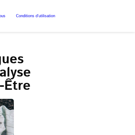
ous
Conditions d’utilisation
gues
alyse
-Être