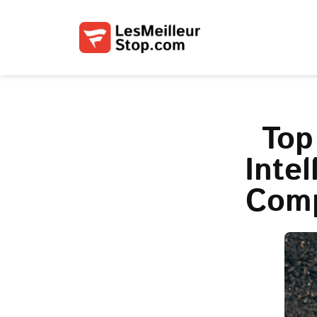
Top
Inte
Comp