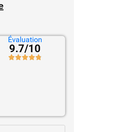
e
Évaluation
9.7/10