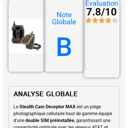
Évaluation
7.8/10
Note
Globale
B
ANALYSE GLOBALE
Le
Stealth Cam Deceptor MAX
est un piège
photographique cellulaire haut de gamme équipé
d'une
double SIM préinstallée
, garantissant une
connectivité optimale avec les réseaux AT&T et