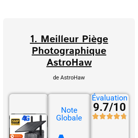
1. Meilleur Piège
Photographique
AstroHaw
de AstroHaw
Évaluation
9.7/10
Note
Globale