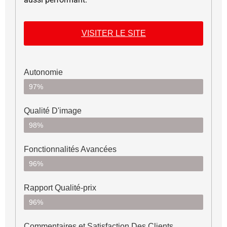
VISITER LE SITE
Autonomie
97%
Qualité D'image
98%
Fonctionnalités Avancées
96%
Rapport Qualité-prix
96%
Commentaires et Satisfaction Des Clients