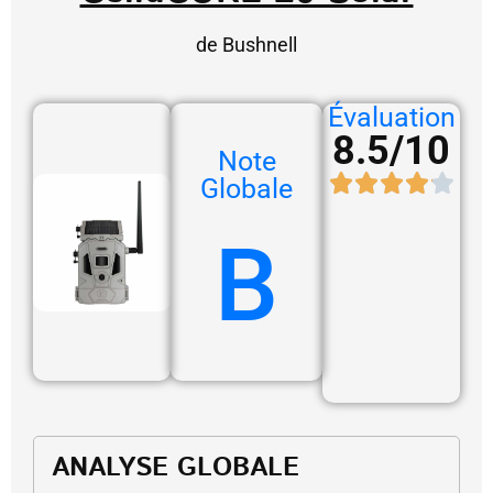
de Bushnell
Évaluation
8.5/10
Note
Globale
B
ANALYSE GLOBALE