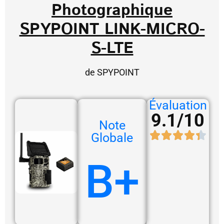
Photographique
SPYPOINT LINK-MICRO-
S-LTE
de SPYPOINT
Évaluation
9.1/10
Note
Globale
B+