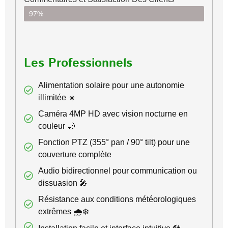
97%
Les Professionnels
Alimentation solaire pour une autonomie
illimitée ☀️
Caméra 4MP HD avec vision nocturne en
couleur 🌙
Fonction PTZ (355° pan / 90° tilt) pour une
couverture complète
Audio bidirectionnel pour communication ou
dissuasion 🎤
Résistance aux conditions météorologiques
extrêmes 🌧️❄️