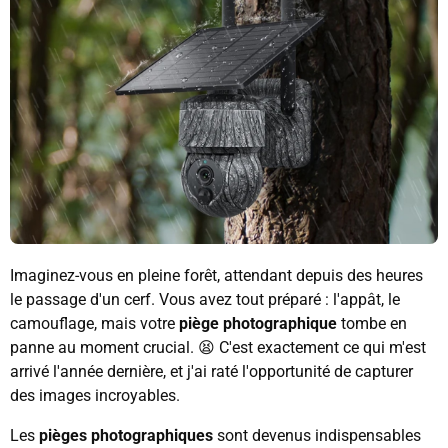
Imaginez-vous en pleine forêt, attendant depuis des heures
le passage d'un cerf. Vous avez tout préparé : l'appât, le
camouflage, mais votre
piège photographique
tombe en
panne au moment crucial. 😫 C'est exactement ce qui m'est
arrivé l'année dernière, et j'ai raté l'opportunité de capturer
des images incroyables.
Les
pièges photographiques
sont devenus indispensables